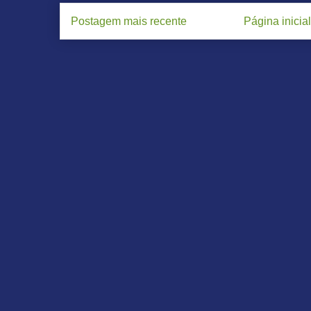
Postagem mais recente
Página inicial