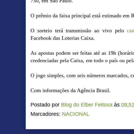
750, em São Paulo.
O prêmio da faixa principal está estimado em 
O sorteio terá transmissão ao vivo pelo
ca
Facebook das Loterias Caixa.
As apostas podem ser feitas até as 19h (horário
credenciadas pela Caixa, em todo o país ou pela
O jogo simples, com seis números marcados, c
Com informações da Agência Brasil.
Postado por
Blog do Elber Feitosa
às
09:5
Marcadores:
NACIONAL