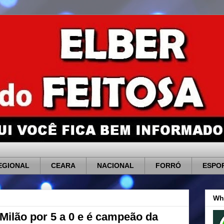
EGIONAL
CEARA
NACIONAL
FORRÓ
ESPO
Wh
 Milão por 5 a 0 e é campeão da