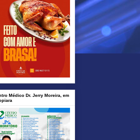
tro Médico Dr. Jerry Moreira, em
opiara