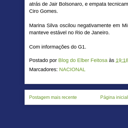
atrás de Jair Bolsonaro, e empata tecnic
Ciro Gomes.
Marina Silva oscilou negativamente em Mi
manteve estável no Rio de Janeiro.
Com informações do G1.
Postado por
Blog do Elber Feitosa
às
19:1
Marcadores:
NACIONAL
Postagem mais recente
Página inicial