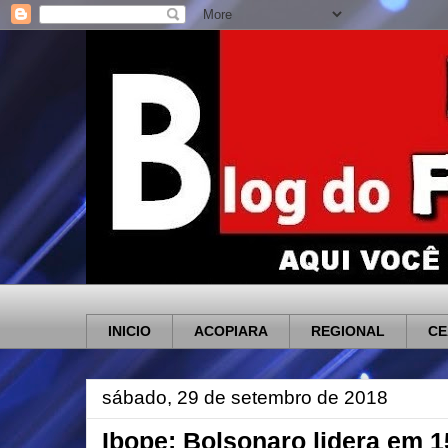
INICIO
ACOPIARA
REGIONAL
CE
sábado, 29 de setembro de 2018
Ibope: Bolsonaro lidera em 